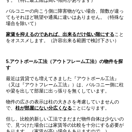
す。（特に最上階は高い傾向があります）
バルコニーの向こう側に障害物がない場合、階数が違っ
てもそれほど眺望や通風に違いはありません。（特殊な
場合を除いて）
家賃を抑えるのであれば、出来るだけ低い階にする
こと
をオススメします。（許容出来る範囲で検討下さい）
5.アウトポール工法（アウトフレーム工法）の物件を探
す
最近は賃貸でも増えてきました『アウトポール工法』
（又は『アウトフレーム工法』）は、バルコニー側に柱
や梁を出して部屋に出っ張りを無くしています。
物件の広さの表示は柱の大きさを考慮していませんの
で、
柱が部屋にない分広くなる
ことになります。
但し、比較的新しい工法でまだまだ物件自体は少ないの
で、見つけた場合には家賃等の比較を十分にする必要が
あります。（家賃が高い場合もありますので…）