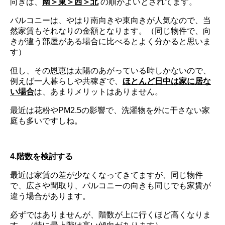
向きは、
南＞東＞西＞北
の順がよいとされてます。
バルコニーは、やはり南向きや東向きが人気なので、当
然家賃もそれなりの金額となります。（同じ物件で、向
きが違う部屋がある場合に比べるとよく分かると思いま
す）
但し、その恩恵は太陽のあがっている時しかないので、
例えば一人暮らしや共稼ぎで、
ほとんど日中は家に居な
い場合
は、あまりメリットはありません。
最近は花粉やPM2.5の影響で、洗濯物を外に干さない家
庭も多いですしね。
4.階数を検討する
最近は家賃の差が少なくなってきてますが、同じ物件
で、広さや間取り、バルコニーの向きも同じでも家賃が
違う場合があります。
必ずではありませんが、階数が上に行くほど高くなりま