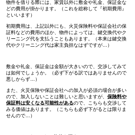
物件を借りる際には、家賃以外に敷金や礼金、保証金な
どの費用が掛かります。（これを総称して『初期費用』
といいます）
初期費用は、上記以外にも、火災保険料や保証会社の保
証料などの費用のほか、物件によっては、鍵交換代やク
リーニング代を支払うこともあります。（本来は鍵交換
代やクリーニング代は家主負担なはずですが…）
敷金や礼金、保証金は金額が大きいので、交渉してみて
は如何でしょうか。（必ず下がる訳ではありませんので
悪しからず…）
また、火災保険や保証会社への加入が必須の場合が多い
ので、加入しないことは難しいと思いますが、
保険料や
保証料は安くなる可能性がある
ので、こちらも交渉して
みる価値はあります。（こちらも必ず下がるとは限りま
せんので…）