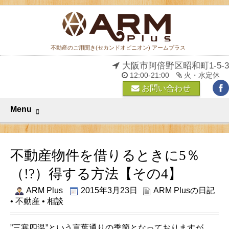
不動産のご用聞き(セカンドオピニオン) アームプラス
大阪市阿倍野区昭和町1-5-3
12:00-21:00
火・水定休
お問い合わせ
Menu
不動産物件を借りるときに5％
（!?）得する方法【その4】
ARM Plus
2015年3月23日
ARM Plusの日記
•
不動産
•
相談
”三寒四温”という言葉通りの季節となっておりますが、