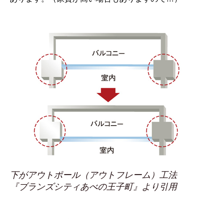
下がアウトポール（アウトフレーム）工法
『ブランズシティあべの王子町』より引用