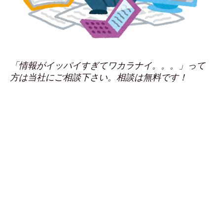
「情報がイッパイすぎてワカラナイ。。。」って
方は当社にご相談下さい。相談は無料です！