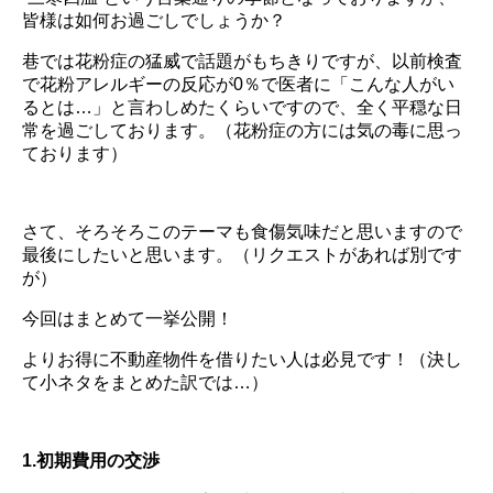
皆様は如何お過ごしでしょうか？
巷では花粉症の猛威で話題がもちきりですが、以前検査
で花粉アレルギーの反応が0％で医者に「こんな人がい
るとは…」と言わしめたくらいですので、全く平穏な日
常を過ごしております。（花粉症の方には気の毒に思っ
ております）
さて、そろそろこのテーマも食傷気味だと思いますので
最後にしたいと思います。（リクエストがあれば別です
が）
今回はまとめて一挙公開！
よりお得に不動産物件を借りたい人は必見です！（決し
て小ネタをまとめた訳では…）
1.初期費用の交渉