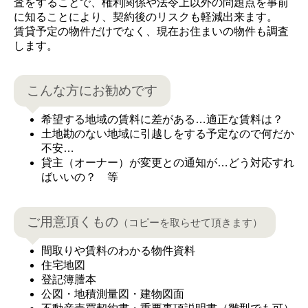
査をすることで、権利関係や法令上以外の問題点を事前
に知ることにより、契約後のリスクも軽減出来ます。
賃貸予定の物件だけでなく、現在お住まいの物件も調査
します。
こんな方にお勧めです
希望する地域の賃料に差がある…適正な賃料は？
土地勘のない地域に引越しをする予定なので何だか
不安…
貸主（オーナー）が変更との通知が…どう対応すれ
ばいいの？ 等
ご用意頂くもの
（コピーを取らせて頂きます）
間取りや賃料のわかる物件資料
住宅地図
登記簿謄本
公図・地積測量図・建物図面