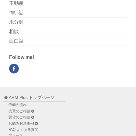
不動産
怖い話
未分類
相談
面白話
Follow me!
ARM Plus トップページ
依頼の流れ
売買のご相談
賃貸のご相談
お悩み解決事例
FAQ よくある質問
アクセス