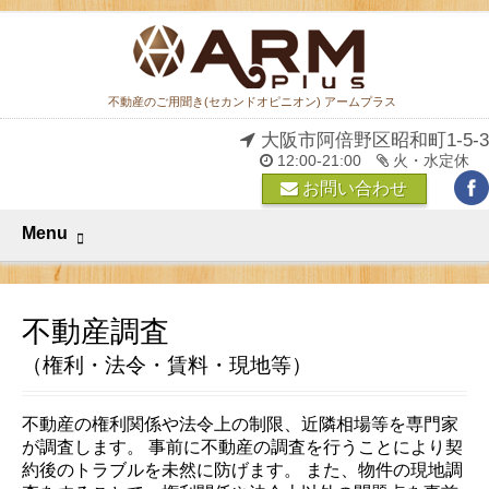
不動産のご用聞き(セカンドオピニオン) アームプラス
大阪市阿倍野区昭和町1-5-3
12:00-21:00
火・水定休
お問い合わせ
Menu
不動産調査
（権利・法令・賃料・現地等）
不動産の権利関係や法令上の制限、近隣相場等を専門家
が調査します。 事前に不動産の調査を行うことにより契
約後のトラブルを未然に防げます。 また、物件の現地調