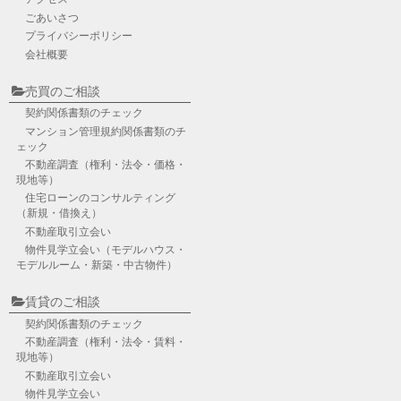
ごあいさつ
プライバシーポリシー
会社概要
売買のご相談
契約関係書類のチェック
マンション管理規約関係書類のチ
ェック
不動産調査
（権利・法令・価格・
現地等）
住宅ローンのコンサルティング
（新規・借換え）
不動産取引立会い
物件見学立会い
（モデルハウス・
モデルルーム・新築・中古物件）
賃貸のご相談
契約関係書類のチェック
不動産調査
（権利・法令・賃料・
現地等）
不動産取引立会い
物件見学立会い