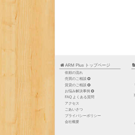
ARM Plus トップページ
依頼の流れ
売買のご相談
賃貸のご相談
お悩み解決事例
FAQ よくある質問
アクセス
ごあいさつ
プライバシーポリシー
会社概要