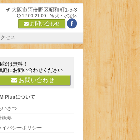
大阪市阿倍野区昭和町1-5-3
12:00-21:00
火・水定休
お問い合わせ
アクセス
相談は無料！
気軽にお問い合わせください
お問い合わせ
M Plusについて
あいさつ
社概要
ライバシーポリシー