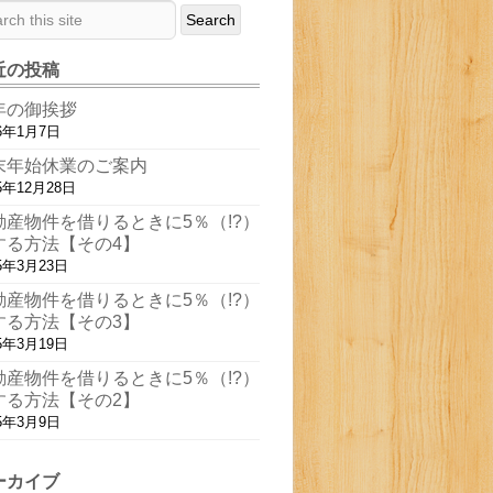
近の投稿
年の御挨拶
16年1月7日
末年始休業のご案内
5年12月28日
動産物件を借りるときに5％（!?）
する方法【その4】
15年3月23日
動産物件を借りるときに5％（!?）
する方法【その3】
15年3月19日
動産物件を借りるときに5％（!?）
する方法【その2】
15年3月9日
ーカイブ