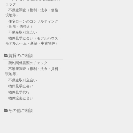
ェック
不動産調査
（権利・法令・価格・
現地等）
住宅ローンのコンサルティング
（新規・借換え）
不動産取引立会い
物件見学立会い
（モデルハウス・
モデルルーム・新築・中古物件）
賃貸のご相談
契約関係書類のチェック
不動産調査
（権利・法令・賃料・
現地等）
不動産取引立会い
物件見学立会い
物件見学代行
物件退去立合い
その他ご相談