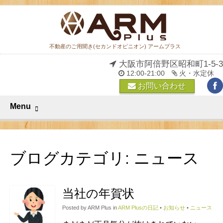
不動産のご用聞き(セカンドオピニオン) アームプラス
大阪市阿倍野区昭和町1-5-3
12:00-21:00
火・水定休
お問い合わせ
Menu
ブログカテゴリ:
ニュース
当社の年賀状
Posted by ARM Plus in
ARM Plusの日記
•
お知らせ
•
ニュース